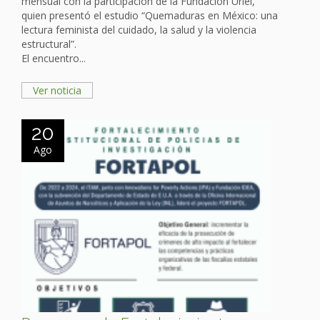
mensual con la participación de la Fundación Uriel,
quien presentó el estudio “Quemaduras en México: una
lectura feminista del cuidado, la salud y la violencia
estructural”.
El encuentro...
Ver noticia
20
Ago