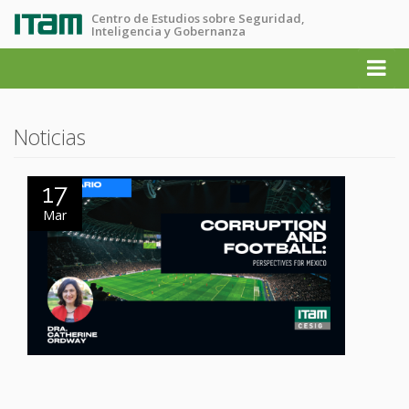
Centro de Estudios sobre Seguridad,
Inteligencia y Gobernanza
Noticias
17
Mar